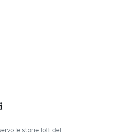
i
rvo le storie folli del