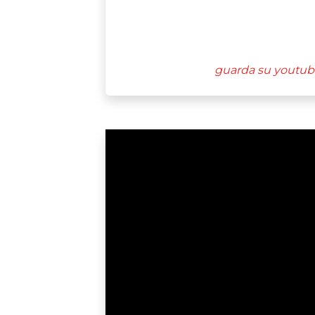
guarda su youtub