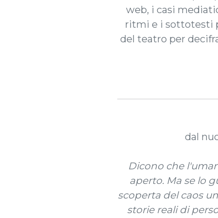
web, i casi mediatic
ritmi e i sottotesti
del teatro per decifra
dal nu
Dicono che l'uman
aperto. Ma se lo g
scoperta del caos uman
storie reali di per