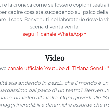
i e la cronaca come se fossero copioni teatrali
 per capire cosa sta succedendo sul palco della
re il caos. Benvenuti nel laboratorio dove la vi
scena diventa verità.
segui il canale WhatsApp »
Video
ovo
canale ufficiale Youtube di Tiziana Sensi - 
ità stia andando in pezzi… che il mondo è un
uardassimo dal palco di un teatro? Benvenuto
o, un video alla volta. Ogni giovedì alle 18:00
sonaggi incredibili e dinamiche assurde che tro