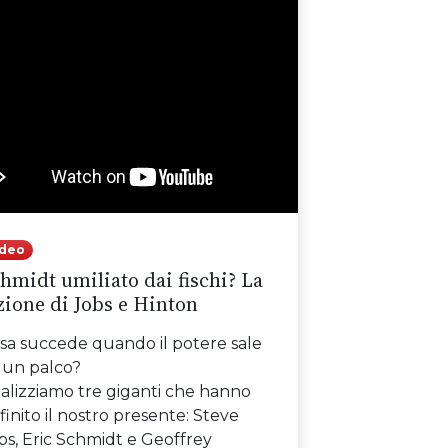
ideo
hmidt umiliato dai fischi? La
zione di Jobs e Hinton
sa succede quando il potere sale
 un palco?
alizziamo tre giganti che hanno
finito il nostro presente: Steve
bs, Eric Schmidt e Geoffrey