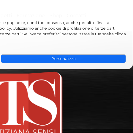
getti
Formazione
Shop
Contatti
n le pagine) e, con il tuo consenso, anche per altre finalità
policy. Utilizziamo anche cookie di profilazione di terze parti
 terze parti. Se invece preferisci personalizzare la tua scelta clicca
Personalizza