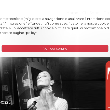
Home
Chi Sono
Pro
ttamente tecniche (migliorare la navigazione e analizzare l'interazione co
za”, “misurazione” e “targeting”) come specificato nella nostra cookie 
te. Puoi accettare tutti i cookie o rifiutare quelli di profilazione o di
e nostre pagine "policy".
Non consentire
Sensi