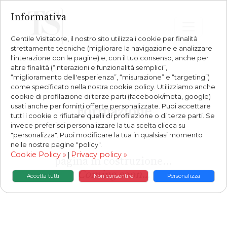
Informativa
Gentile Visitatore, il nostro sito utilizza i cookie per finalità
strettamente tecniche (migliorare la navigazione e analizzare
l'interazione con le pagine) e, con il tuo consenso, anche per
altre finalità (“interazioni e funzionalità semplici”,
“miglioramento dell'esperienza”, “misurazione” e “targeting”)
come specificato nella nostra cookie policy. Utilizziamo anche
cookie di profilazione di terze parti (facebook/meta, google)
Formazione
usati anche per fornirti offerte personalizzate. Puoi accettare
tutti i cookie o rifiutare quelli di profilazione o di terze parti. Se
invece preferisci personalizzare la tua scelta clicca su
"personalizza". Puoi modificare la tua in qualsiasi momento
nelle nostre pagine "policy".
Cookie Policy »
Privacy policy »
|
pagina in costruzione...
Coming soon...
Accetta tutti
Non consentire
Personalizza